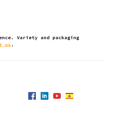
ence. Variety and packaging
t us
.