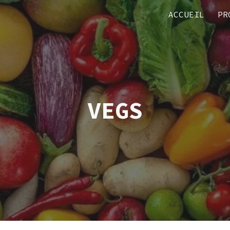
ACCUEIL
PR
ip to main content
Skip to navigat
VEGS