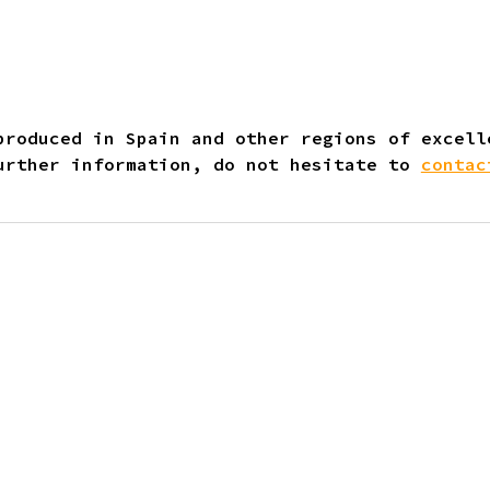
produced in Spain and other regions of excell
urther information, do not hesitate to
contac