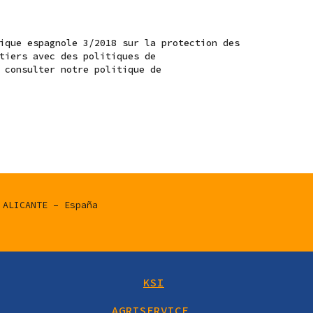
ique espagnole 3/2018 sur la protection des
tiers avec des politiques de
 consulter notre politique de
 ALICANTE – España
6
KSI
AGRISERVICE